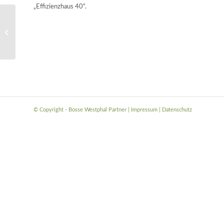
„Effizienzhaus 40“.
Kindertagesstätte
Tönnhausen
© Copyright - Bosse Westphal Partner |
Impressum
|
Datenschutz