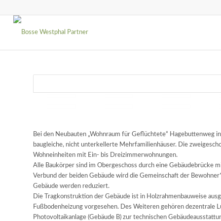
Bei den Neubauten „Wohnraum für Geflüchtete“ Hagebuttenweg in 
baugleiche, nicht unterkellerte Mehrfamilienhäuser. Die zweigesch
Wohneinheiten mit Ein- bis Dreizimmerwohnungen.
Alle Baukörper sind im Obergeschoss durch eine Gebäudebrücke mi
Verbund der beiden Gebäude wird die Gemeinschaft der Bewohner*i
Gebäude werden reduziert.
Die Tragkonstruktion der Gebäude ist in Holzrahmenbauweise ausg
Fußbodenheizung vorgesehen. Des Weiteren gehören dezentrale 
Photovoltaikanlage (Gebäude B) zur technischen Gebäudeausstattu