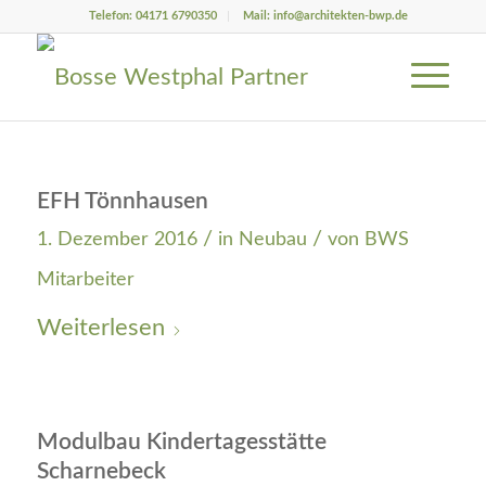
Telefon: 04171 6790350
Mail: info@architekten-bwp.de
EFH Tönnhausen
/
/
1. Dezember 2016
in
Neubau
von
BWS
Mitarbeiter
Weiterlesen
Modulbau Kindertagesstätte
Scharnebeck