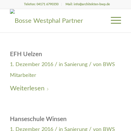
Telefon: 04171 6790350
Mail: info@architekten-bwp.de
EFH Uelzen
/
/
1. Dezember 2016
in
Sanierung
von
BWS
Mitarbeiter
Weiterlesen
Hanseschule Winsen
/
/
1. Dezember 2016
in
Sanierung
von
BWS